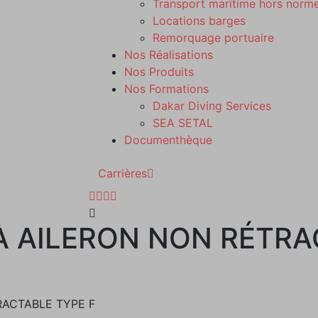
Transport maritime hors norm
Locations barges
Remorquage portuaire
Nos Réalisations
Nos Produits
Nos Formations
Dakar Diving Services
SEA SETAL
Documenthèque
Carrières
À AILERON NON RÉTRA
RACTABLE TYPE F