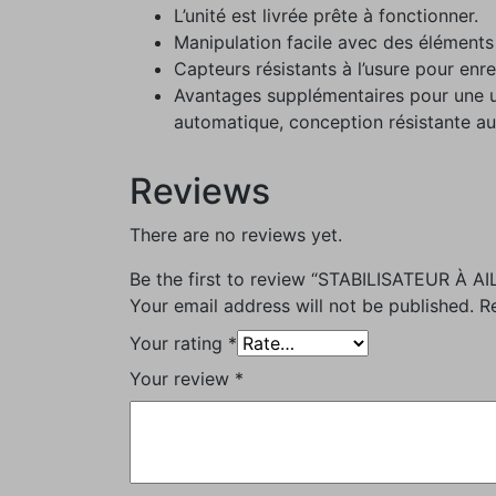
L’unité est livrée prête à fonctionner.
Manipulation facile avec des éléments
Capteurs résistants à l’usure pour enr
Avantages supplémentaires pour une ut
automatique, conception résistante a
Reviews
There are no reviews yet.
Be the first to review “STABILISATEUR À
Your email address will not be published.
R
Your rating
*
Your review
*