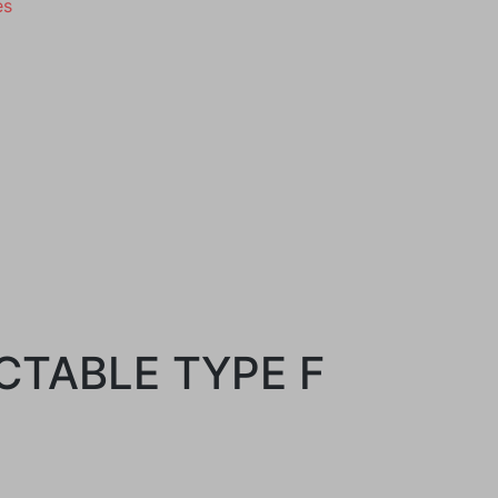
es
CTABLE TYPE F