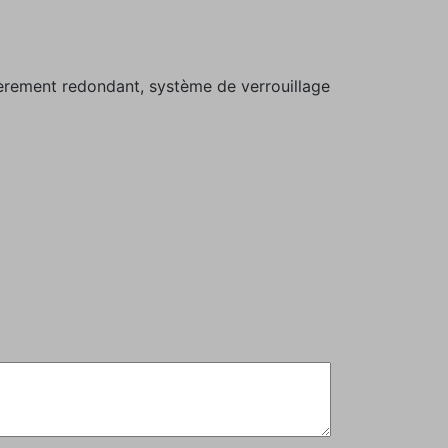
ièrement redondant, système de verrouillage