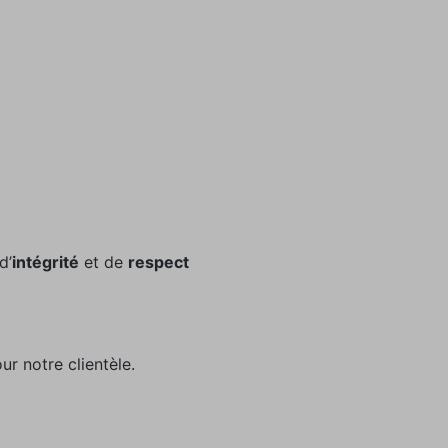
 d’
intégrité
et de
respect
ur notre clientèle.