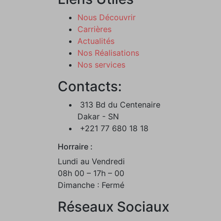
Nous Découvrir
Carrières
Actualités
Nos Réalisations
Nos services
Contacts:
313 Bd du Centenaire
Dakar - SN
+221 77 680 18 18
Horraire :
Lundi au Vendredi
08h 00 – 17h – 00
Dimanche : Fermé
Réseaux Sociaux