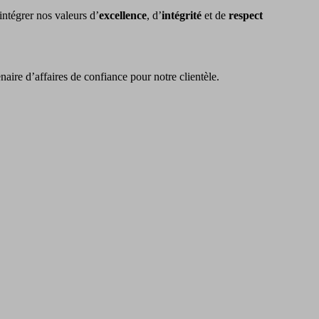
 intégrer nos valeurs d’
excellence
, d’
intégrité
et de
respect
naire d’affaires de confiance pour notre clientèle.