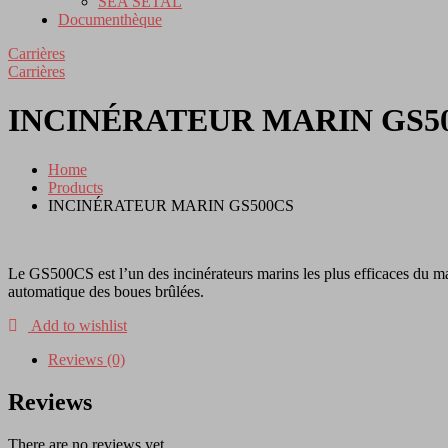
SEA SETAL
Documenthèque
Carrières
Carrières
INCINÉRATEUR MARIN GS5
Home
Products
INCINÉRATEUR MARIN GS500CS
Le GS500CS est l’un des incinérateurs marins les plus efficaces du m
automatique des boues brûlées.
Add to wishlist
Reviews (0)
Reviews
There are no reviews yet.