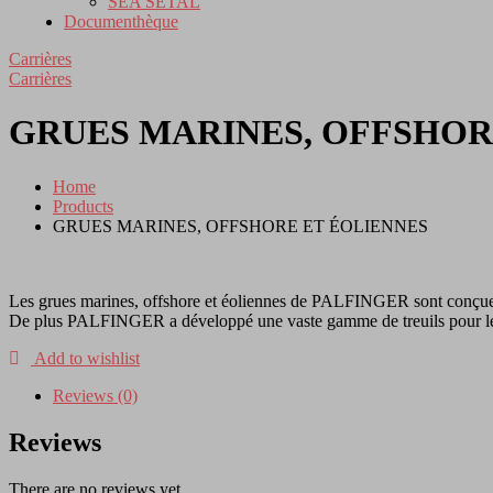
SEA SETAL
Documenthèque
Carrières
Carrières
GRUES MARINES, OFFSHOR
Home
Products
GRUES MARINES, OFFSHORE ET ÉOLIENNES
Les grues marines, offshore et éoliennes de PALFINGER sont conçues 
De plus PALFINGER a développé une vaste gamme de treuils pour les nav
Add to wishlist
Reviews (0)
Reviews
There are no reviews yet.