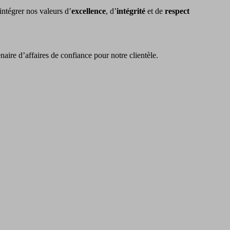
 intégrer nos valeurs d’
excellence
, d’
intégrité
et de
respect
naire d’affaires de confiance pour notre clientèle.