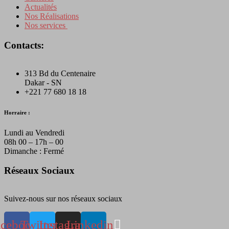
Actualités
Nos Réalisations
Nos services
Contacts:
313 Bd du Centenaire
Dakar - SN
+221 77 680 18 18
Horraire :
Lundi au Vendredi
08h 00 – 17h – 00
Dimanche : Fermé
Réseaux Sociaux
Suivez-nous sur nos réseaux sociaux
acebook
Twitter
Instagram
Linkedin