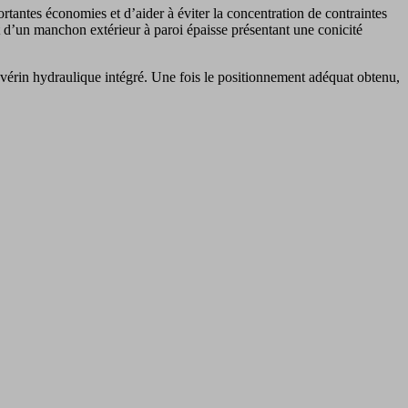
tantes économies et d’aider à éviter la concentration de contraintes
t d’un manchon extérieur à paroi épaisse présentant une conicité
n vérin hydraulique intégré. Une fois le positionnement adéquat obtenu,