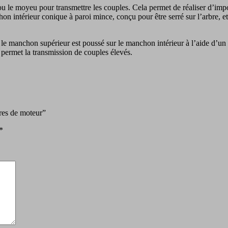
le moyeu pour transmettre les couples. Cela permet de réaliser d’impor
n intérieur conique à paroi mince, conçu pour être serré sur l’arbre, e
 et le manchon supérieur est poussé sur le manchon intérieur à l’aide d’u
 permet la transmission de couples élevés.
res de moteur”
*