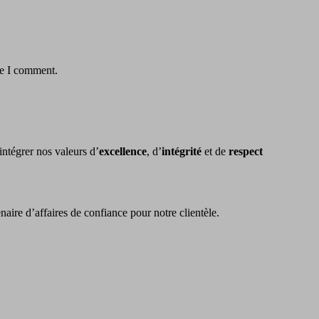
me I comment.
 intégrer nos valeurs d’
excellence
, d’
intégrité
et de
respect
naire d’affaires de confiance pour notre clientèle.