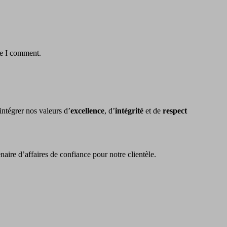
me I comment.
 intégrer nos valeurs d’
excellence
, d’
intégrité
et de
respect
naire d’affaires de confiance pour notre clientèle.