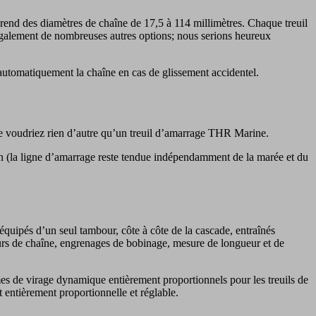
end des diamètres de chaîne de 17,5 à 114 millimètres. Chaque treuil
également de nombreuses autres options; nous serions heureux
 automatiquement la chaîne en cas de glissement accidentel.
s ne voudriez rien d’autre qu’un treuil d’amarrage THR Marine.
sion (la ligne d’amarrage reste tendue indépendamment de la marée et du
uipés d’un seul tambour, côte à côte de la cascade, entraînés
eurs de chaîne, engrenages de bobinage, mesure de longueur et de
mes de virage dynamique entièrement proportionnels pour les treuils de
 entièrement proportionnelle et réglable.