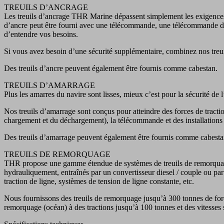
TREUILS D’ANCRAGE
Les treuils d’ancrage THR Marine dépassent simplement les exigences 
d’ancre peut être fourni avec une télécommande, une télécommande de 
d’entendre vos besoins.
Si vous avez besoin d’une sécurité supplémentaire, combinez nos treui
Des treuils d’ancre peuvent également être fournis comme cabestan.
TREUILS D’AMARRAGE
Plus les amarres du navire sont lisses, mieux c’est pour la sécurité de
Nos treuils d’amarrage sont conçus pour atteindre des forces de tracti
chargement et du déchargement), la télécommande et des installations
Des treuils d’amarrage peuvent également être fournis comme cabesta
TREUILS DE REMORQUAGE
THR propose une gamme étendue de systèmes de treuils de remorquage. 
hydrauliquement, entraînés par un convertisseur diesel / couple ou pa
traction de ligne, systèmes de tension de ligne constante, etc.
Nous fournissons des treuils de remorquage jusqu’à 300 tonnes de force
remorquage (océan) à des tractions jusqu’à 100 tonnes et des vitesses 