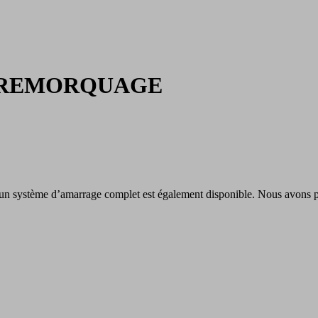
 REMORQUAGE
’un système d’amarrage complet est également disponible. Nous avons p