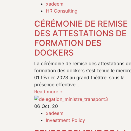
xadeem
HR Consulting
CÉRÉMONIE DE REMISE
DES ATTESTATIONS DE
FORMATION DES
DOCKERS
La cérémonie de remise des attestations d
formation des dockers s’est tenue le mercr
01 février 2023 au grand théâtre, sous la
présence effective…
Read more
+
06
Oct, 20
xadeem
Investment Policy