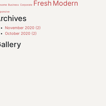
Fresh
Modern
esome
Business
Corporate
ponsive
rchives
November 2020
(2)
October 2020
(2)
allery