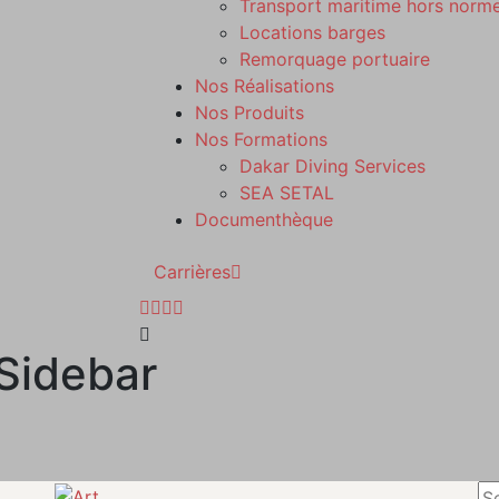
Transport maritime hors norm
Locations barges
Remorquage portuaire
Nos Réalisations
Nos Produits
Nos Formations
Dakar Diving Services
SEA SETAL
Documenthèque
Carrières
 Sidebar