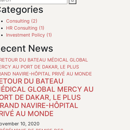
ategories
Consulting
(2)
HR Consulting
(1)
Investment Policy
(1)
ecent News
ETOUR DU BATEAU
ÉDICAL GLOBAL MERCY AU
ORT DE DAKAR, LE PLUS
RAND NAVIRE-HÔPITAL
RIVÉ AU MONDE
vember 10, 2020