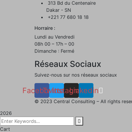
313 Bd du Centenaire
Dakar - SN
+221 77 680 18 18
Horraire :
Lundi au Vendredi
08h 00 – 17h – 00
Dimanche : Fermé
Réseaux Sociaux
Suivez-nous sur nos réseaux sociaux
Facebook
Twitter
Instagram
Linkedin
©
2023
Central Consulting – All rights rese
2026
Cart