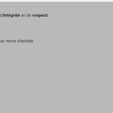
 d’
intégrité
et de
respect
ur notre clientèle.